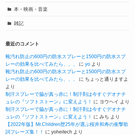
本・映画・音楽
雑記
最近のコメント
靴汚れ防止の600円の防水スプレーと1500円の防水スプ
レーの効果を比べてみたら、、、
に
yo
より
靴汚れ防止の600円の防水スプレーと1500円の防水スプ
レーの効果を比べてみたら、、、
に
ちょっと通りますよ
より
制汗スプレーで脇が真っ赤に！制汗剤は今すぐデオナチ
ュレの『ソフトストーン』に変えよう！
に
ヨウヘイ
より
制汗スプレーで脇が真っ赤に！制汗剤は今すぐデオナチ
ュレの『ソフトストーン』に変えよう！
に
みち
より
【2022年版】Mr.Children歴25年が選ぶ桜井和寿の衝撃歌
詞フレーズ集！！
に
yoheitech
より