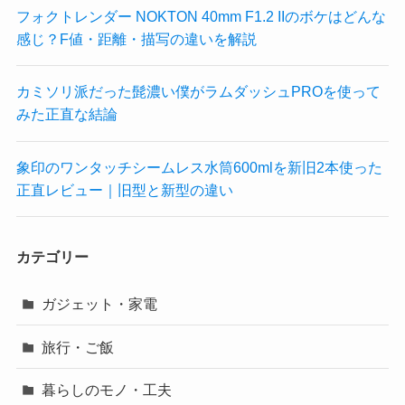
フォクトレンダー NOKTON 40mm F1.2 IIのボケはどんな
感じ？F値・距離・描写の違いを解説
カミソリ派だった髭濃い僕がラムダッシュPROを使って
みた正直な結論
象印のワンタッチシームレス水筒600mlを新旧2本使った
正直レビュー｜旧型と新型の違い
カテゴリー
ガジェット・家電
旅行・ご飯
暮らしのモノ・工夫