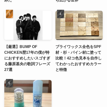
みた
ら広がる世界”
【厳選】BUMP OF
ブライワックス全色をSPF
CHICKEN歴17年の僕が特
材・杉・パイン材に塗って
におすすめしたいスゴすぎ
比較！42コ色見本を自作し
る藤原基央の歌詞フレーズ
てわかったおすすめカラー
27選
と特徴