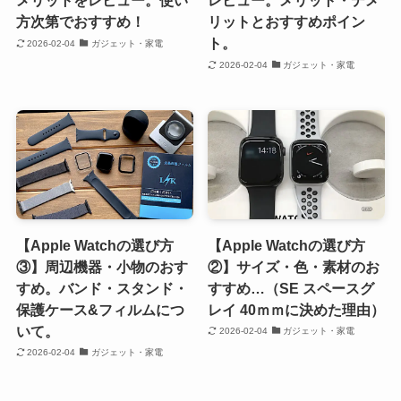
メリットをレビュー。使い
レビュー。メリット・デメ
方次第でおすすめ！
リットとおすすめポイン
ト。
2026-02-04
ガジェット・家電
2026-02-04
ガジェット・家電
【Apple Watchの選び方
【Apple Watchの選び方
③】周辺機器・小物のおす
②】サイズ・色・素材のお
すめ。バンド・スタンド・
すすめ…（SE スペースグ
保護ケース&フィルムにつ
レイ 40ｍｍに決めた理由）
いて。
2026-02-04
ガジェット・家電
2026-02-04
ガジェット・家電