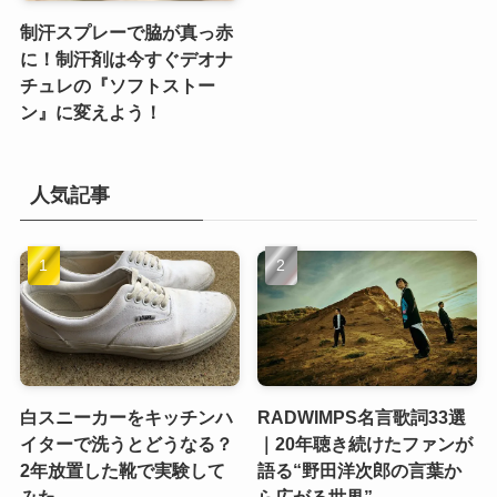
制汗スプレーで脇が真っ赤
に！制汗剤は今すぐデオナ
チュレの『ソフトストー
ン』に変えよう！
人気記事
白スニーカーをキッチンハ
RADWIMPS名言歌詞33選
イターで洗うとどうなる？
｜20年聴き続けたファンが
2年放置した靴で実験して
語る“野田洋次郎の言葉か