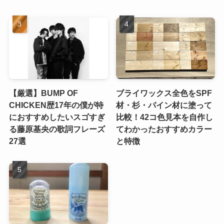
【厳選】BUMP OF
ブライワックス全色をSPF
CHICKEN歴17年の僕が特
材・杉・パイン材に塗って
におすすめしたいスゴすぎ
比較！42コ色見本を自作し
る藤原基央の歌詞フレーズ
てわかったおすすめカラー
27選
と特徴