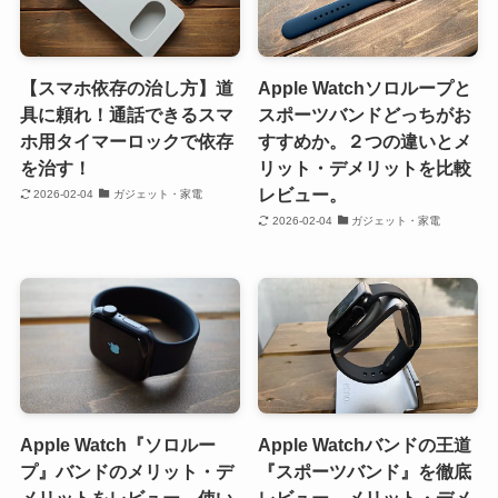
【スマホ依存の治し方】道
Apple Watchソロループと
具に頼れ！通話できるスマ
スポーツバンドどっちがお
ホ用タイマーロックで依存
すすめか。２つの違いとメ
を治す！
リット・デメリットを比較
レビュー。
2026-02-04
ガジェット・家電
2026-02-04
ガジェット・家電
Apple Watch『ソロルー
Apple Watchバンドの王道
プ』バンドのメリット・デ
『スポーツバンド』を徹底