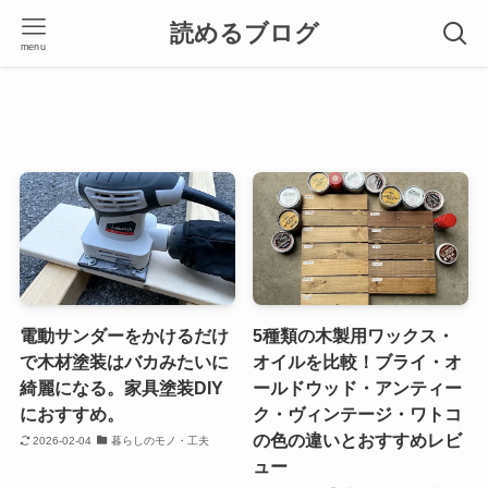
読めるブログ
menu
電動サンダーをかけるだけ
5種類の木製用ワックス・
で木材塗装はバカみたいに
オイルを比較！ブライ・オ
綺麗になる。家具塗装DIY
ールドウッド・アンティー
におすすめ。
ク・ヴィンテージ・ワトコ
の色の違いとおすすめレビ
2026-02-04
暮らしのモノ・工夫
ュー