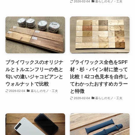
2026-02-04
暮らしのモノ・工夫
ブライワックスのオリジナ
ブライワックス全色をSPF
ルとトルエンフリーの色と
材・杉・パイン材に塗って
匂いの違いジャコビアンと
比較！42コ色見本を自作し
ウォルナットで比較
てわかったおすすめカラー
と特徴
2026-02-04
暮らしのモノ・工夫
2026-02-04
暮らしのモノ・工夫