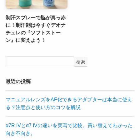
制汗スプレーで脇が真っ赤
に！制汗剤は今すぐデオナ
チュレの『ソフトストー
ン』に変えよう！
検索
最近の投稿
マニュアルレンズをAF化できるアダプターは本当に使え
る？注意点と使い方のコツを解説
α7R IVとα7 IVの違いを実写で比較。買い替えてわかった
向き不向き。