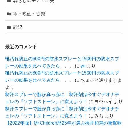
暮らしのモノ・工夫
本・映画・音楽
雑記
最近のコメント
靴汚れ防止の600円の防水スプレーと1500円の防水スプ
レーの効果を比べてみたら、、、
に
yo
より
靴汚れ防止の600円の防水スプレーと1500円の防水スプ
レーの効果を比べてみたら、、、
に
ちょっと通りますよ
より
制汗スプレーで脇が真っ赤に！制汗剤は今すぐデオナチ
ュレの『ソフトストーン』に変えよう！
に
ヨウヘイ
より
制汗スプレーで脇が真っ赤に！制汗剤は今すぐデオナチ
ュレの『ソフトストーン』に変えよう！
に
みち
より
【2022年版】Mr.Children歴25年が選ぶ桜井和寿の衝撃歌