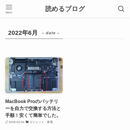
読めるブログ
menu
2022年6月
– date –
MacBook Proのバッテリ
ーを自力で交換する方法と
手順！安くて簡単でした。
2026-02-04
ガジェット・家電