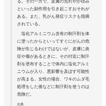
る。その一方で、皮膚の荒れやかゆみ
といった副作用を引き起こすおそれが
ある。また、乳がん発症リスクも指摘
されている。
塩化アルミニウム含有の制汗剤を体
に塗ったからといってすぐにがんの危
険が生じるわけではないが、皮膚に炎
症や傷があるときに、その付近に制汗
剤を塗布することで体内に塩化アルミ
ニウムが入り、悪影響を及ぼす可能性
が高まる。女性の場合、ワキのムダ毛
処理をした後などに制汗剤を使うのは
危険だ。
出典