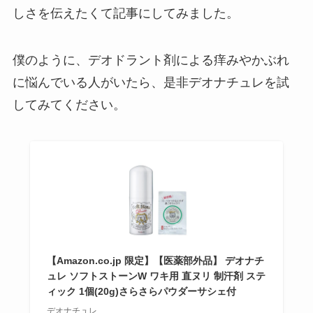
しさを伝えたくて記事にしてみました。
僕のように、デオドラント剤による痒みやかぶれ
に悩んでいる人がいたら、是非デオナチュレを試
してみてください。
【Amazon.co.jp 限定】【医薬部外品】 デオナチ
ュレ ソフトストーンW ワキ用 直ヌリ 制汗剤 ステ
ィック 1個(20g)さらさらパウダーサシェ付
デオナチュレ