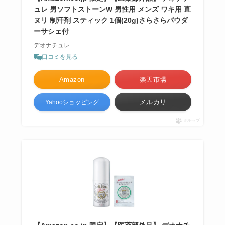
ュレ 男ソフトストーンW 男性用 メンズ ワキ用 直
ヌリ 制汗剤 スティック 1個(20g)さらさらパウダ
ーサシェ付
デオナチュレ
口コミを見る
Amazon
楽天市場
メルカリ
Yahooショッピング
ポチップ