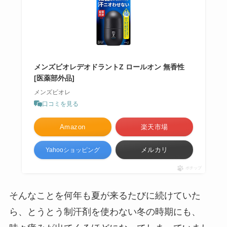
メンズビオレデオドラントZ ロールオン 無香性
[医薬部外品]
メンズビオレ
口コミを見る
Amazon
楽天市場
メルカリ
Yahooショッピング
ポチップ
そんなことを何年も夏が来るたびに続けていた
ら、とうとう制汗剤を使わない冬の時期にも、