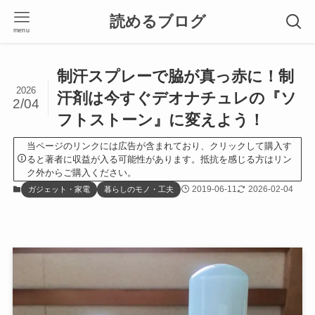
読めるブログ
menu
制汗スプレーで脇が真っ赤に！制
2026
汗剤は今すぐデオナチュレの『ソ
2/04
フトストーン』に変えよう！
当ページのリンクには広告が含まれており、クリックして購入す
ると著者に収益が入る可能性があります。抵抗を感じる方はリン
ク外からご購入ください。
2019-06-11
2026-02-04
ガジェット・家電
暮らしのモノ・工夫