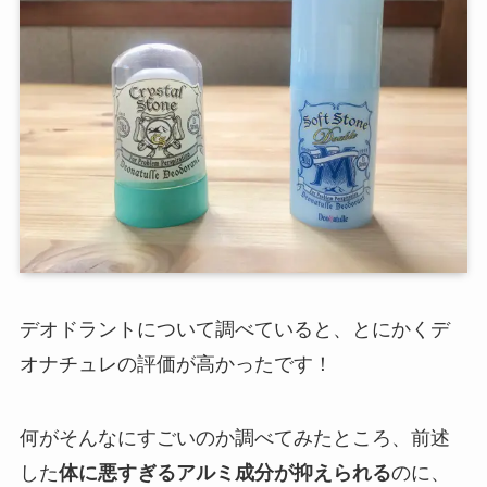
デオドラントについて調べていると、とにかくデ
オナチュレの評価が高かったです！
何がそんなにすごいのか調べてみたところ、前述
した
体に悪すぎるアルミ成分が抑えられる
のに、