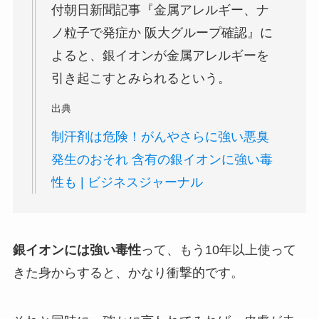
付朝日新聞記事『金属アレルギー、ナ
ノ粒子で発症か 阪大グループ確認』に
よると、銀イオンが金属アレルギーを
引き起こすとみられるという。
出典
制汗剤は危険！がんやさらに強い悪臭
発生のおそれ 含有の銀イオンに強い毒
性も | ビジネスジャーナル
銀イオンには強い毒性
って、もう10年以上使って
きた身からすると、かなり衝撃的です。