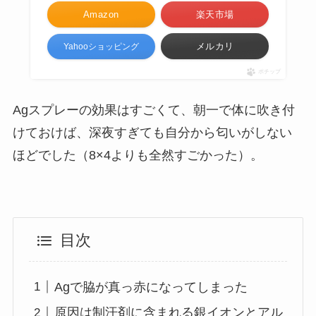
Amazon
楽天市場
メルカリ
Yahooショッピング
ポチップ
Agスプレーの効果はすごくて、朝一で体に吹き付
けておけば、深夜すぎても自分から匂いがしない
ほどでした（8×4よりも全然すごかった）。
目次
Agで脇が真っ赤になってしまった
原因は制汗剤に含まれる銀イオンとアル