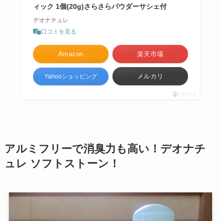
ィック 1個(20g)さらさらパウダーサシェ付
デオナチュレ
口コミを見る
Amazon
楽天市場
メルカリ
Yahooショッピング
ポチップ
アルミフリーで消臭力も高い！デオナチ
ュレ ソフトストーン！