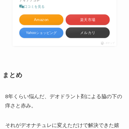
口コミを見る
Amazon
楽天市場
メルカリ
Yahooショッピング
ポチップ
まとめ
8年くらい悩んだ、デオドラント剤による脇の下の
痒さと赤み。
それがデオナチュレに変えただけで解決できた嬉