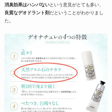
消臭効果はハンパない
という意見がとても多い、
良質なデオドラント剤
だということがわかりまし
た。