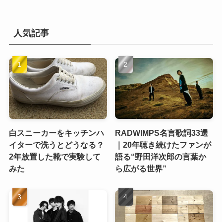
人気記事
白スニーカーをキッチンハ
RADWIMPS名言歌詞33選
イターで洗うとどうなる？
｜20年聴き続けたファンが
2年放置した靴で実験して
語る“野田洋次郎の言葉か
みた
ら広がる世界”