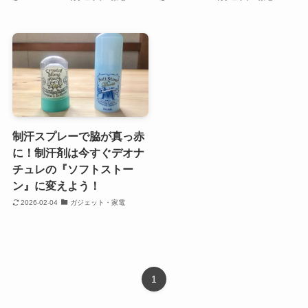
制汗スプレーで脇が真っ赤
に！制汗剤は今すぐデオナ
チュレの『ソフトストー
ン』に変えよう！
2026-02-04
ガジェット・家電
1