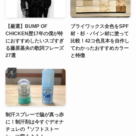
【厳選】BUMP OF
ブライワックス全色をSPF
CHICKEN歴17年の僕が特
材・杉・パイン材に塗って
におすすめしたいスゴすぎ
比較！42コ色見本を自作し
る藤原基央の歌詞フレーズ
てわかったおすすめカラー
27選
と特徴
制汗スプレーで脇が真っ赤
に！制汗剤は今すぐデオナ
チュレの『ソフトストー