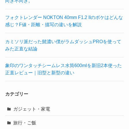
向き不向き。
フォクトレンダー NOKTON 40mm F1.2 IIのボケはどんな
感じ？F値・距離・描写の違いを解説
カミソリ派だった髭濃い僕がラムダッシュPROを使って
みた正直な結論
象印のワンタッチシームレス水筒600mlを新旧2本使った
正直レビュー｜旧型と新型の違い
カテゴリー
ガジェット・家電
旅行・ご飯