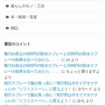
暮らしのモノ・工夫
本・映画・音楽
雑記
最近のコメント
靴汚れ防止の600円の防水スプレーと1500円の防水スプ
レーの効果を比べてみたら、、、
に
yo
より
靴汚れ防止の600円の防水スプレーと1500円の防水スプ
レーの効果を比べてみたら、、、
に
ちょっと通りますよ
より
制汗スプレーで脇が真っ赤に！制汗剤は今すぐデオナチ
ュレの『ソフトストーン』に変えよう！
に
ヨウヘイ
より
制汗スプレーで脇が真っ赤に！制汗剤は今すぐデオナチ
ュレの『ソフトストーン』に変えよう！
に
みち
より