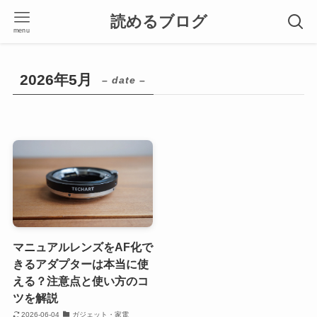
読めるブログ
menu
2026年5月
– date –
マニュアルレンズをAF化で
きるアダプターは本当に使
える？注意点と使い方のコ
ツを解説
2026-06-04
ガジェット・家電