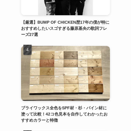
【厳選】BUMP OF CHICKEN歴17年の僕が特に
おすすめしたいスゴすぎる藤原基央の歌詞フレ
ーズ27選
ブライワックス全色をSPF材・杉・パイン材に
塗って比較！42コ色見本を自作してわかったお
すすめカラーと特徴