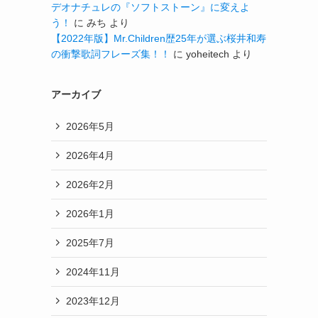
デオナチュレの『ソフトストーン』に変えよ
う！
に
みち
より
【2022年版】Mr.Children歴25年が選ぶ桜井和寿
の衝撃歌詞フレーズ集！！
に
yoheitech
より
アーカイブ
2026年5月
2026年4月
2026年2月
2026年1月
2025年7月
2024年11月
2023年12月