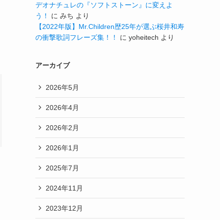
デオナチュレの『ソフトストーン』に変えよ
う！
に
みち
より
【2022年版】Mr.Children歴25年が選ぶ桜井和寿
の衝撃歌詞フレーズ集！！
に
yoheitech
より
アーカイブ
2026年5月
2026年4月
2026年2月
2026年1月
2025年7月
2024年11月
2023年12月