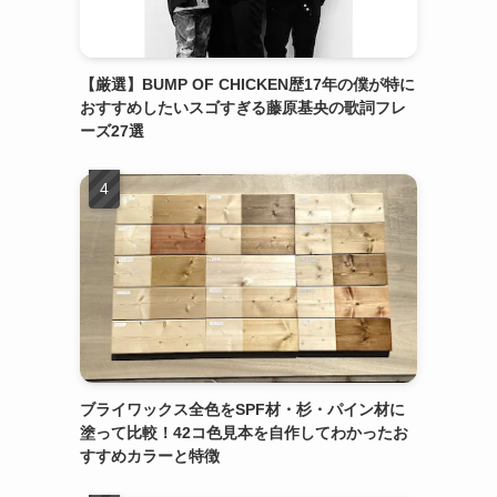
【厳選】BUMP OF CHICKEN歴17年の僕が特に
おすすめしたいスゴすぎる藤原基央の歌詞フレ
ーズ27選
ブライワックス全色をSPF材・杉・パイン材に
塗って比較！42コ色見本を自作してわかったお
すすめカラーと特徴