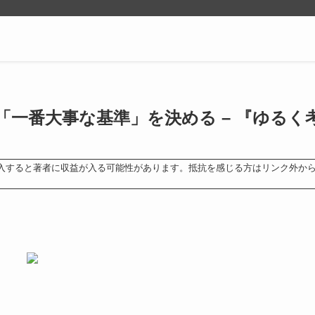
一番大事な基準」を決める – 『ゆるく
入すると著者に収益が入る可能性があります。抵抗を感じる方はリンク外か