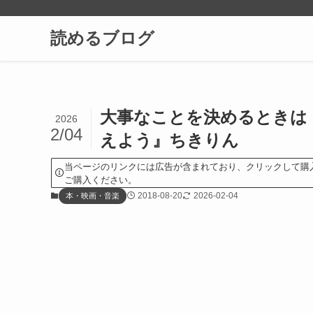
読めるブログ
大事なことを決めるときは「
2026
2/04
えよう』ちきりん
当ページのリンクには広告が含まれており、クリックして購
ご購入ください。
2018-08-20
2026-02-04
本・映画・音楽