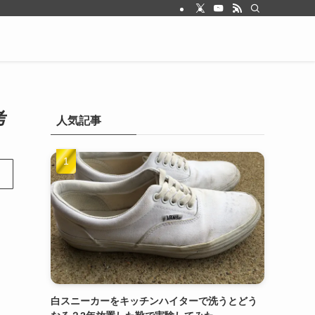
考
人気記事
ら
白スニーカーをキッチンハイターで洗うとどう