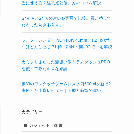
当に使える？注意点と使い方のコツを解説
α7R IVとα7 IVの違いを実写で比較。買い替えて
わかった向き不向き。
フォクトレンダー NOKTON 40mm F1.2 IIのボ
ケはどんな感じ？F値・距離・描写の違いを解説
カミソリ派だった髭濃い僕がラムダッシュPRO
を使ってみた正直な結論
象印のワンタッチシームレス水筒600mlを新旧2
本使った正直レビュー｜旧型と新型の違い
カテゴリー
ガジェット・家電