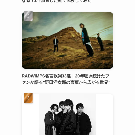
なる？2年放置した靴で実験してみた
RADWIMPS名言歌詞33選｜20年聴き続けたフ
ァンが語る“野田洋次郎の言葉から広がる世界”