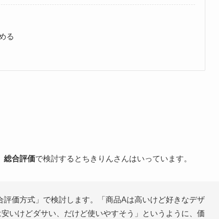
める
、
総合評価
で検討するとちきりんさんはいっています。
合評価方式」で検討します。「商品Aは高いけど好きなデザ
は安いけどダサい、だけど使いやすそう」というように、価