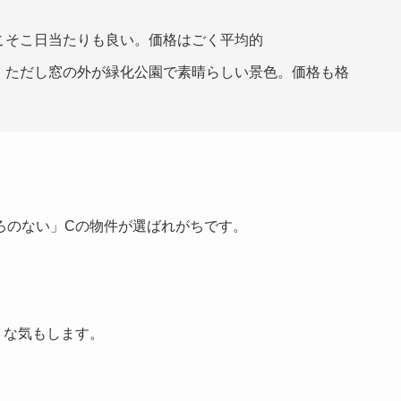
こそこ日当たりも良い。価格はごく平均的
。ただし窓の外が緑化公園で素晴らしい景色。価格も格
ろのない」Cの物件が選ばれがちです。
うな気もします。