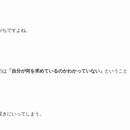
がちですよね。
のは
「自分が何を求めているのかわかっていない」
ということ
置きにいってしまう。