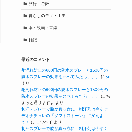
旅行・ご飯
暮らしのモノ・工夫
本・映画・音楽
雑記
最近のコメント
靴汚れ防止の600円の防水スプレーと1500円の
防水スプレーの効果を比べてみたら、、、
に
yo
より
靴汚れ防止の600円の防水スプレーと1500円の
防水スプレーの効果を比べてみたら、、、
に
ち
ょっと通りますよ
より
制汗スプレーで脇が真っ赤に！制汗剤は今すぐ
デオナチュレの『ソフトストーン』に変えよ
う！
に
ヨウヘイ
より
制汗スプレーで脇が真っ赤に！制汗剤は今すぐ