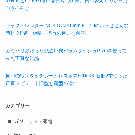
α7R IVとα7 IVの違いを実写で比較。買い替えてわかった
向き不向き。
フォクトレンダー NOKTON 40mm F1.2 IIのボケはどんな
感じ？F値・距離・描写の違いを解説
カミソリ派だった髭濃い僕がラムダッシュPROを使って
みた正直な結論
象印のワンタッチシームレス水筒600mlを新旧2本使った
正直レビュー｜旧型と新型の違い
カテゴリー
ガジェット・家電