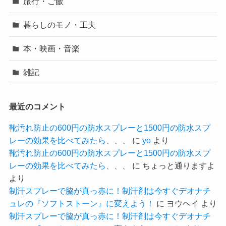
旅行・ご飯
暮らしのモノ・工夫
本・映画・音楽
雑記
最近のコメント
靴汚れ防止の600円の防水スプレーと1500円の防水スプ
レーの効果を比べてみたら、、、
に
yo
より
靴汚れ防止の600円の防水スプレーと1500円の防水スプ
レーの効果を比べてみたら、、、
に
ちょっと通りますよ
より
制汗スプレーで脇が真っ赤に！制汗剤は今すぐデオナチ
ュレの『ソフトストーン』に変えよう！
に
ヨウヘイ
より
制汗スプレーで脇が真っ赤に！制汗剤は今すぐデオナチ