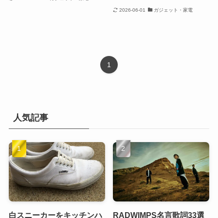
2026-06-01
ガジェット・家電
1
人気記事
白スニーカーをキッチンハ
RADWIMPS名言歌詞33選