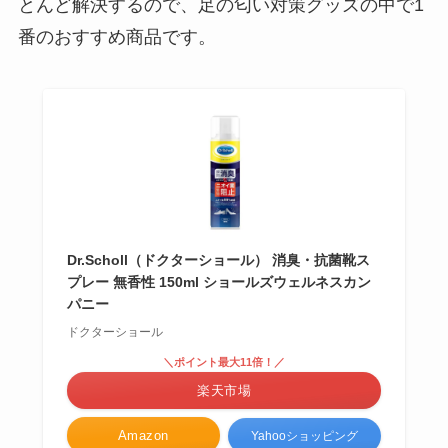
とんど解決するので、足の匂い対策グッズの中で1
番のおすすめ商品です。
Dr.Scholl（ドクターショール） 消臭・抗菌靴ス
プレー 無香性 150ml ショールズウェルネスカン
パニー
ドクターショール
＼ポイント最大11倍！／
楽天市場
Amazon
Yahooショッピング