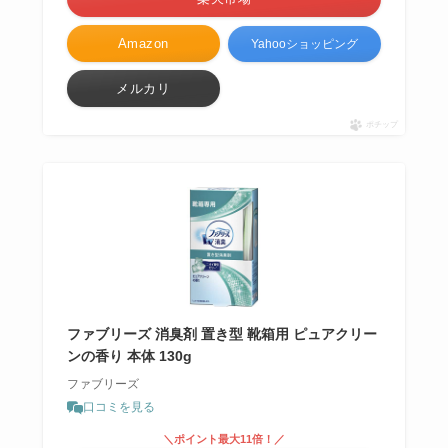
Amazon
Yahooショッピング
メルカリ
ポチップ
ファブリーズ 消臭剤 置き型 靴箱用 ピュアクリー
ンの香り 本体 130g
ファブリーズ
口コミを見る
＼ポイント最大11倍！／