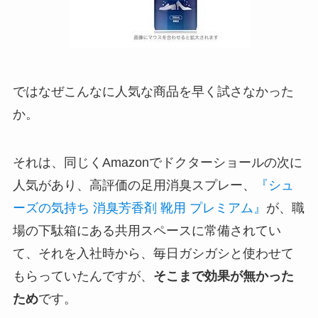
ではなぜこんなに人気な商品を早く試さなかった
か。
それは、同じくAmazonでドクターショールの次に
人気があり、高評価の足用消臭スプレー、
『シュ
ーズの気持ち 消臭芳香剤 靴用 プレミアム』
が、職
場の下駄箱にある共用スペースに常備されてい
て、それを入社時から、毎日ガシガシと使わせて
もらっていたんですが、
そこまで効果が無かった
ため
です。