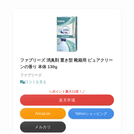
ファブリーズ 消臭剤 置き型 靴箱用 ピュアクリー
ンの香り 本体 130g
ファブリーズ
口コミを見る
＼ポイント最大11倍！／
楽天市場
Amazon
Yahooショッピング
メルカリ