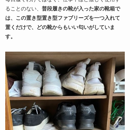
ることのない、
普段履きの靴が入った家の靴箱で
は、この置き型置き型ファブリーズを一つ入れて
置くだけで、どの靴からもいい匂いがしていま
す。