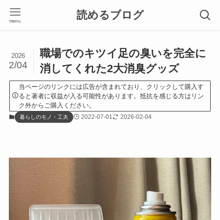
読めるブログ
menu
職場でのキツイ足の臭いを完全に
2026
2/04
消してくれた2大消臭グッズ
当ページのリンクには広告が含まれており、クリックして購入す
ると著者に収益が入る可能性があります。抵抗を感じる方はリン
ク外からご購入ください。
2022-07-01
2026-02-04
暮らしのモノ・工夫