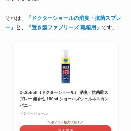
それは、
『ドクターショールの消臭・抗菌スプレ
ー』
と、『
置き型ファブリーズ 靴箱用』
です。
Dr.Scholl（ドクターショール） 消臭・抗菌靴ス
プレー 無香性 150ml ショールズウェルネスカン
パニー
ドクターショール
＼ポイント最大11倍！／
楽天市場