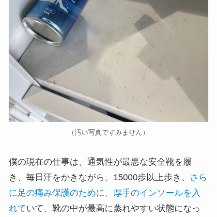
（汚い写真ですみません）
僕の現在の仕事は、通気性が最悪な安全靴を履
き、毎日汗をかきながら、15000歩以上歩き、
さら
に足の痛み保護のために、厚手のインソールを入
れて
いて、靴の中が最高に蒸れやすい状態になっ