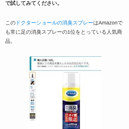
で試してみてください。
この
ドクターショールの消臭スプレー
はAmazonで
も常に足の消臭スプレーの1位をとっている人気商
品。