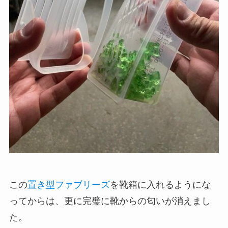
この
置き型ファブリーズ
を靴箱に入れるようにな
ってからは、更に完璧に靴からの匂いが消えまし
た。