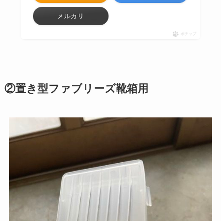
メルカリ
ポチップ
②置き型ファブリーズ靴箱用