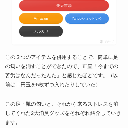
楽天市場
Amazon
Yahooショッピング
メルカリ
ポチップ
この２つのアイテムを併用することで、簡単に足
の匂いを消すことができたので、正直「今までの
苦労はなんだったんだ」と感じたほどです。（以
前は十円玉を5枚ずつ入れたりしていた）
この足・靴の匂いと、それから来るストレスを消
してくれた2大消臭グッズをそれぞれ紹介していき
ます。